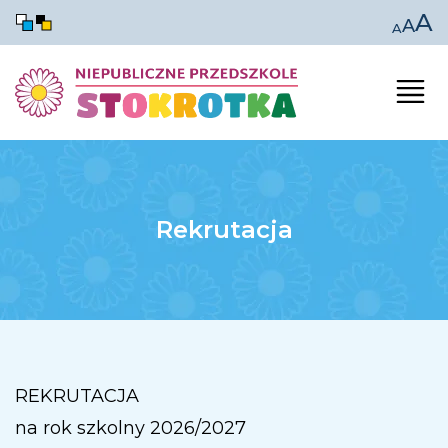
A
A
A
Rekrutacja
REKRUTACJA
na rok szkolny 2026/2027