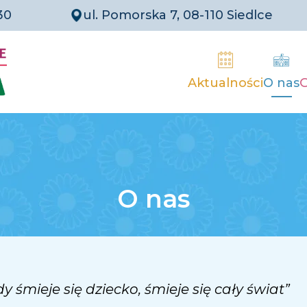
30
ul. Pomorska 7, 08-110 Siedlce
Aktualności
O nas
O nas
dy śmieje się dziecko, śmieje się cały świat”