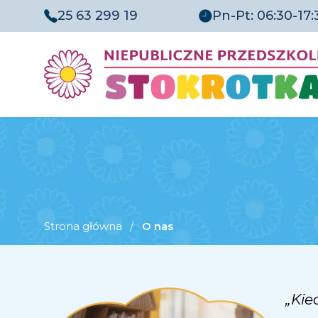
25 63 299 19
Pn-Pt: 06:30-17:
Strona główna
/
O nas
„Kie