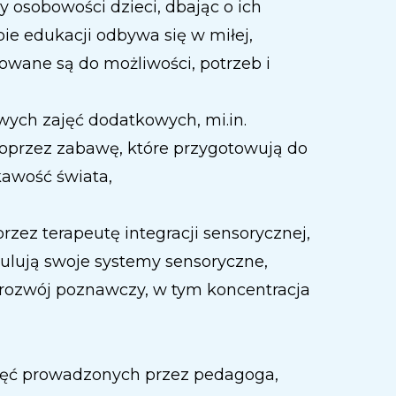
 osobowości dzieci, dbając o ich
e edukacji odbywa się w miłej,
owane są do możliwości, potrzeb i
wych zajęć dodatkowych, mi.in.
oprzez zabawę, które przygotowują do
kawość świata,
zez terapeutę integracji sensorycznej,
ulują swoje systemy sensoryczne,
 rozwój poznawczy, w tym koncentracja
ajęć prowadzonych przez pedagoga,