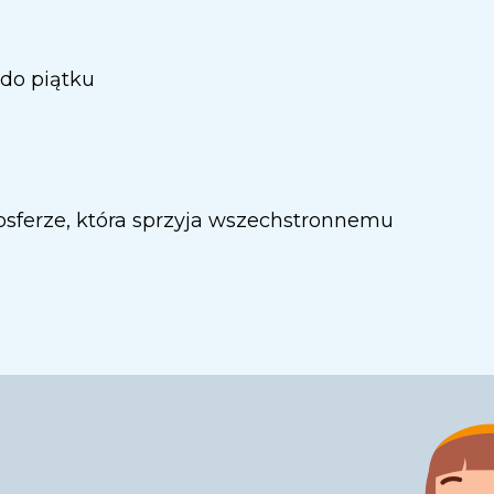
do piątku
osferze, która sprzyja wszechstronnemu