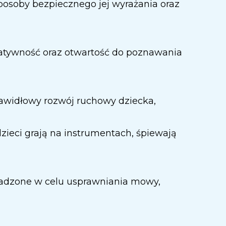
posoby bezpiecznego jej wyrażania oraz
reatywność oraz otwartość do poznawania
prawidłowy rozwój ruchowy dziecka,
zieci grają na instrumentach, śpiewają
wadzone w celu usprawniania mowy,