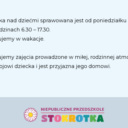
ka nad dziećmi sprawowana jest od poniedziałku 
zinach 6.30 – 17.30.
ujemy w wakacje.
ujemy zajęcia prowadzone w miłej, rodzinnej atm
ojowi dziecka i jest przyjazna jego domowi.