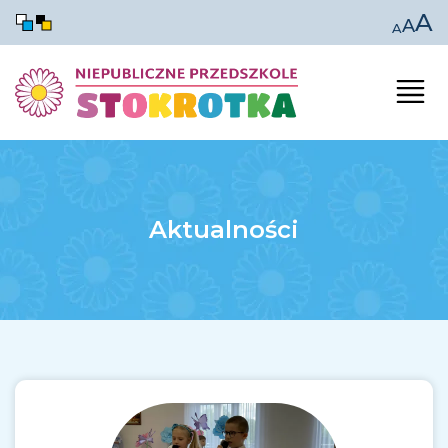
A
A
A
Aktualności